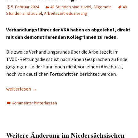
5. Februar 2024
48 Stunden sind zuviel
,
Allgemein
48
Stunden sind zuviel
,
Arbeitszeitreduzierung
Verhandlungsführer der VKA haben es abgelehnt, direkt
mit den demonstrierenden Kolleg*innen zu reden.
Die zweite Verhandlungsrunde über die Arbeitszeit im
TVöD-Rettungsdienst ist nach zähen Gesprächen zu Ende
gegangen. Leider kann noch nicht von einem Abschluss,
noch von deutlichen Fortschritten berichtet werden.
Kaum Fortschritte bei den Arbeitszeitverhandlungen
weiterlesen
→
Kommentar hinterlassen
Weitere Änderung im Niedersächsischen