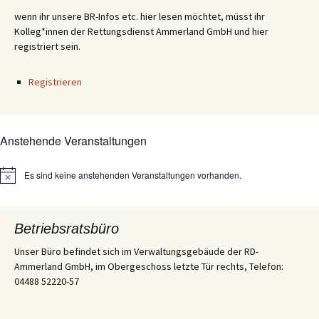
wenn ihr unsere BR-Infos etc. hier lesen möchtet, müsst ihr
Kolleg*innen der Rettungsdienst Ammerland GmbH und hier
registriert sein.
Registrieren
Anstehende Veranstaltungen
Es sind keine anstehenden Veranstaltungen vorhanden.
Hinweis
Betriebsratsbüro
Unser Büro befindet sich im Verwaltungsgebäude der RD-
Ammerland GmbH, im Obergeschoss letzte Tür rechts, Telefon:
04488 52220-57