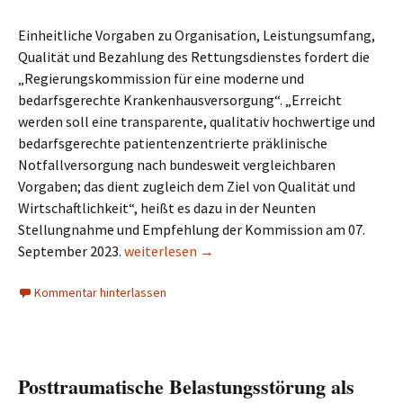
Einheitliche Vorgaben zu Organisation, Leistungsumfang,
Qualität und Bezahlung des Rettungsdienstes fordert die
„Regierungskommission für eine moderne und
bedarfsgerechte Krankenhausversorgung“. „Erreicht
werden soll eine transparente, qualitativ hochwertige und
bedarfsgerechte patientenzentrierte präklinische
Notfallversorgung nach bundesweit vergleichbaren
Vorgaben; das dient zugleich dem Ziel von Qualität und
Wirtschaftlichkeit“, heißt es dazu in der Neunten
Stellungnahme und Empfehlung der Kommission am 07.
Regierungskommission legt Rettungsdienst-K
September 2023.
weiterlesen
→
Kommentar hinterlassen
Posttraumatische Belastungsstörung als