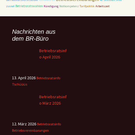
zuviel
Betriebsratswahlen
Tarifpolitik
Kündigung
Notkompetenz
Arbeitszeit
Nachrichten aus
dem BR-Büro
Betriebsratsinf
o April 2026
13. April 2026
Betriebsratsinfo
Tschüüüs
Betriebsratsinf
o März 2026
12. März 2026
Betriebsratsinfo
Betriebsvereinbarungen