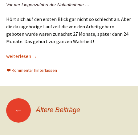
Vor der Liegenzufahrt der Notaufnahme …
Hört sich auf den ersten Blick gar nicht so schlecht an. Aber
die dazugehörige Laufzeit die von den Arbeitgebern
geboten wurde waren zunächst 27 Monate, später dann 24
Monate. Das gehört zur ganzen Wahrheit!
Verhandlungen in der Tarifrunde 2023 gescheitert
weiterlesen
→
Kommentar hinterlassen
Beitragsnavigation
←
Ältere Beiträge