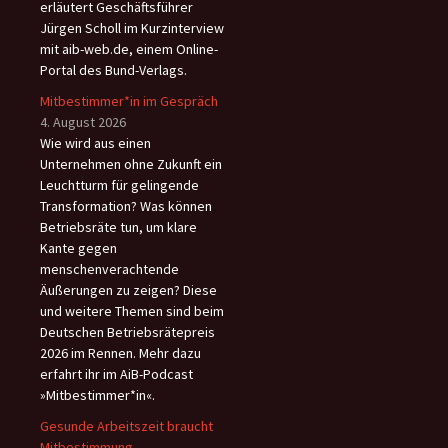
erläutert Geschäftsführer
Jürgen Scholl im Kurzinterview
mit aib-web.de, einem Online-
Portal des Bund-Verlags.
Mitbestimmer*in im Gespräch
4. August 2026
Wie wird aus einen
Unternehmen ohne Zukunft ein
Leuchtturm für gelingende
Transformation? Was können
Betriebsräte tun, um klare
Kante gegen
menschenverachtende
Äußerungen zu zeigen? Diese
und weitere Themen sind beim
Deutschen Betriebsrätepreis
2026 im Rennen. Mehr dazu
erfahrt ihr im AiB-Podcast
»Mitbestimmer*in«.
Gesunde Arbeitszeit braucht
Mitbestimmung