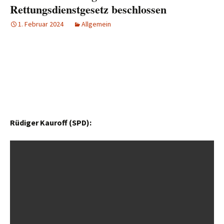
Rettungsdienstgesetz beschlossen
1. Februar 2024
Allgemein
Rüdiger Kauroff (SPD):