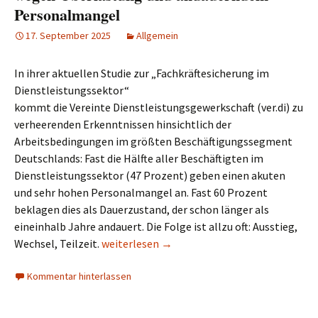
Personalmangel
17. September 2025
Allgemein
In ihrer aktuellen Studie zur „Fachkräftesicherung im
Dienstleistungssektor“
kommt die Vereinte Dienstleistungsgewerkschaft (ver.di) zu
verheerenden Erkenntnissen hinsichtlich der
Arbeitsbedingungen im größten Beschäftigungssegment
Deutschlands: Fast die Hälfte aller Beschäftigten im
Dienstleistungssektor (47 Prozent) geben einen akuten
und sehr hohen Personalmangel an. Fast 60 Prozent
beklagen dies als Dauerzustand, der schon länger als
eineinhalb Jahre andauert. Die Folge ist allzu oft: Ausstieg,
ver.di-Studie: Dienstleistungssektor kurz 
Wechsel, Teilzeit.
weiterlesen
→
Kommentar hinterlassen