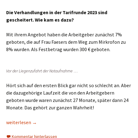
Die Verhandlungen in der Tarifrunde 2023 sind
gescheitert. Wie kam es dazu?
Mit ihrem Angebot haben die Arbeitgeber zunächst 7%
geboten, die auf Frau Faesers dem Weg zum Mirkrofon zu
8% wurden. Als Festbetrag wurden 300 € geboten.
Vor der Liegenzufahrt der Notaufnahme …
Hört sich auf den ersten Blick gar nicht so schlecht an. Aber
die dazugehörige Laufzeit die von den Arbeitgebern
geboten wurde waren zunächst 27 Monate, später dann 24
Monate. Das gehört zur ganzen Wahrheit!
Verhandlungen in der Tarifrunde 2023 gescheitert
weiterlesen
→
Kommentar hinterlassen