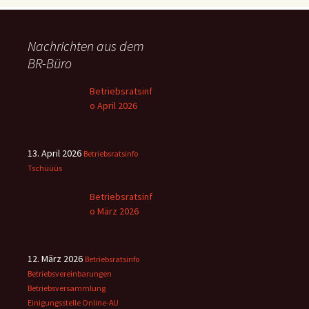
Nachrichten aus dem
BR-Büro
Betriebsratsinf
o April 2026
13. April 2026
Betriebsratsinfo
Tschüüüs
Betriebsratsinf
o März 2026
12. März 2026
Betriebsratsinfo
Betriebsvereinbarungen
Betriebsversammlung
Einigungsstelle
Online-AU