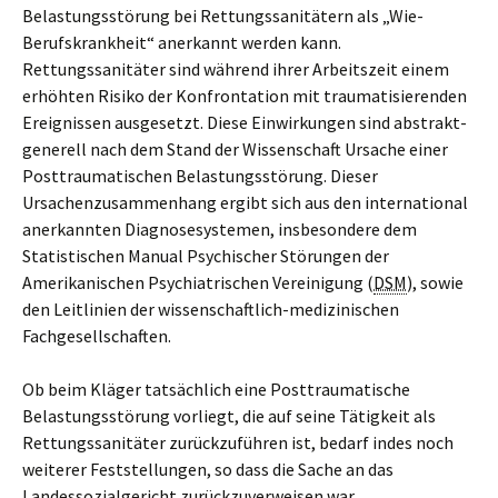
Belastungsstörung bei Rettungssanitätern als „Wie-
Berufskrankheit“ anerkannt werden kann.
Rettungssanitäter sind während ihrer Arbeitszeit einem
erhöhten Risiko der Konfrontation mit traumatisierenden
Ereignissen ausgesetzt. Diese Einwirkungen sind abstrakt-
generell nach dem Stand der Wissenschaft Ursache einer
Posttraumatischen Belastungsstörung. Dieser
Ursachenzusammenhang ergibt sich aus den international
anerkannten Diagnosesystemen, insbesondere dem
Statistischen Manual Psychischer Störungen der
Amerikanischen Psychiatrischen Vereinigung (
DSM
), sowie
den Leitlinien der wissenschaftlich-medizinischen
Fachgesellschaften.
Ob beim Kläger tatsächlich eine Posttraumatische
Belastungsstörung vorliegt, die auf seine Tätigkeit als
Rettungssanitäter zurückzuführen ist, bedarf indes noch
weiterer Feststellungen, so dass die Sache an das
Landessozialgericht zurückzuverweisen war.