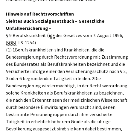
Hinweis auf Rechtsvorschriften
Siebtes Buch Sozialgesetzbuch – Gesetzliche
Unfallversicherung –
§ 9 Berufskrankheit (
idF
des Gesetzes vom 7. August 1996,
BGBl
. I S. 1254)
(1) 1Berufskrankheiten sind Krankheiten, die die
Bundesregierung durch Rechtsverordnung mit Zustimmung
des Bundesrates als Berufskrankheiten bezeichnet und die
Versicherte infolge einer den Versicherungsschutz nach § 2,
3 oder 6 begründenden Tätigkeit erleiden. 2Die
Bundesregierung wird ermächtigt, in der Rechtsverordnung
solche Krankheiten als Berufskrankheiten zu bezeichnen,
die nach den Erkenntnissen der medizinischen Wissenschaft
durch besondere Einwirkungen verursacht sind, denen
bestimmte Personengruppen durch ihre versicherte
Tätigkeit in erheblich höherem Grade als die übrige
Bevölkerung ausgesetzt sind; sie kann dabei bestimmen,