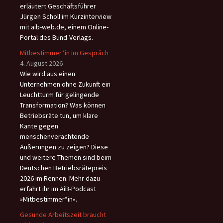
erläutert Geschäftsführer
Jürgen Scholl im Kurzinterview
mit aib-web.de, einem Online-
Portal des Bund-Verlags.
Mitbestimmer*in im Gespräch
4. August 2026
Wie wird aus einen
Unternehmen ohne Zukunft ein
Leuchtturm für gelingende
Transformation? Was können
Betriebsräte tun, um klare
Kante gegen
menschenverachtende
Äußerungen zu zeigen? Diese
und weitere Themen sind beim
Deutschen Betriebsrätepreis
2026 im Rennen. Mehr dazu
erfahrt ihr im AiB-Podcast
»Mitbestimmer*in«.
Gesunde Arbeitszeit braucht