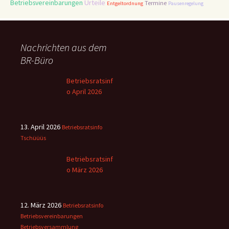
Betriebsvereinbarungen
Urteile
Termine
Entgeltordnung
Pausenregelung
Nachrichten aus dem
BR-Büro
Betriebsratsinf
o April 2026
13. April 2026
Betriebsratsinfo
Tschüüüs
Betriebsratsinf
o März 2026
12. März 2026
Betriebsratsinfo
Betriebsvereinbarungen
Betriebsversammlung