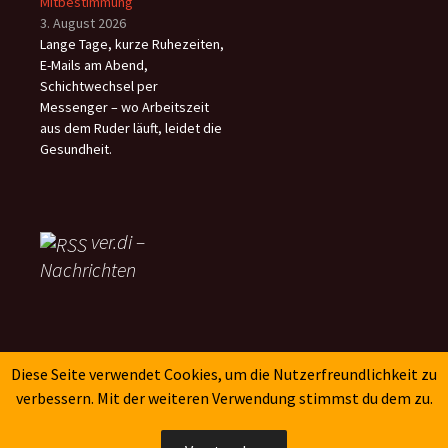
Mitbestimmung
3. August 2026
Lange Tage, kurze Ruhezeiten,
E-Mails am Abend,
Schichtwechsel per
Messenger – wo Arbeitszeit
aus dem Ruder läuft, leidet die
Gesundheit.
ver.di –
Nachrichten
SK-Verlag
Diese Seite verwendet Cookies, um die Nutzerfreundlichkeit zu
verbessern. Mit der weiteren Verwendung stimmst du dem zu.