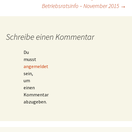
Beitragsnavigation
Betriebsratsinfo – November 2015
→
Schreibe einen Kommentar
Du
musst
angemeldet
sein,
um
einen
Kommentar
abzugeben.