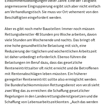
Einkommensbedingungen vieler Jahre. Eine der Tätigkeit
angemessene Eingruppierung ergibt sich aber nicht einfach
am Verhandlungstisch. Sie muss vor Ort vehement von den
Beschäftigten eingefordert werden.
Aber es gibt noch mehr Baustellen: Immer noch müssen
Rettungsdienstler 48 Stunden pro Woche arbeiten, davon
viele Stunden am Wochenende und nachts. Das bringt oft
eine hohe gesundheitliche Belastung mit sich, eine
Reduzierung der täglichen und wöchentlichen Arbeitszeit
ist daher unbedingt erforderlich. Ebenso führen die
Belastungen im Beruf dazu, dass das gesetzliche
Renteneintrittsalter oft nicht erreicht und die Betroffenen
mit Rentenabschlägen leben müssten. Ein früherer
geregelter Renteneintritt sollte also ermöglicht werden.
Die Bundesfachkommission Rettungsdienst von ver.di sieht
zwei Weg das zu erreichen: die Schaffung gesetzlicher
Regelungen in den Landesrettungsdienstgesetzen und die
Schaffung von Lebensarbeitszeitkonten. „Auch das werden