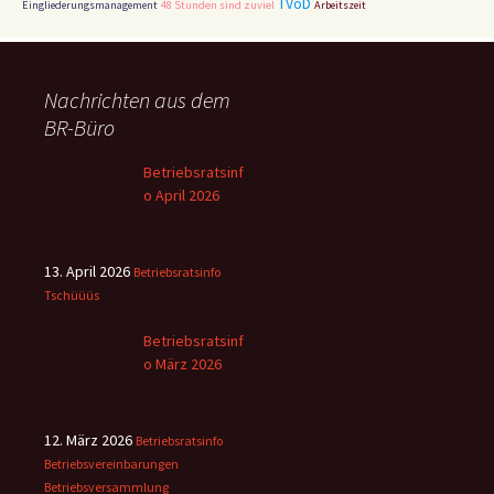
TVöD
Eingliederungsmanagement
48 Stunden sind zuviel
Arbeitszeit
Nachrichten aus dem
BR-Büro
Betriebsratsinf
o April 2026
13. April 2026
Betriebsratsinfo
Tschüüüs
Betriebsratsinf
o März 2026
12. März 2026
Betriebsratsinfo
Betriebsvereinbarungen
Betriebsversammlung