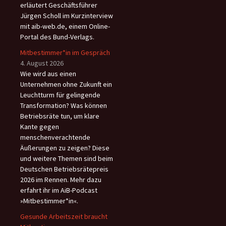
erläutert Geschäftsführer
Jürgen Scholl im Kurzinterview
mit aib-web.de, einem Online-
Portal des Bund-Verlags.
Mitbestimmer*in im Gespräch
4. August 2026
Wie wird aus einen
Unternehmen ohne Zukunft ein
Leuchtturm für gelingende
Transformation? Was können
Betriebsräte tun, um klare
Kante gegen
menschenverachtende
Äußerungen zu zeigen? Diese
und weitere Themen sind beim
Deutschen Betriebsrätepreis
2026 im Rennen. Mehr dazu
erfahrt ihr im AiB-Podcast
»Mitbestimmer*in«.
Gesunde Arbeitszeit braucht