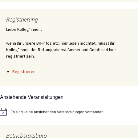
Registrierung
Liebe Kolleg*innen,
wenn ihr unsere BR-Infos etc. hier lesen möchtet, müsst ihr
Kolleg*innen der Rettungsdienst Ammerland GmbH und hier
registriert sein.
Registrieren
Anstehende Veranstaltungen
Es sind keine anstehenden Veranstaltungen vorhanden.
Hinweis
Betriebsratsbüro