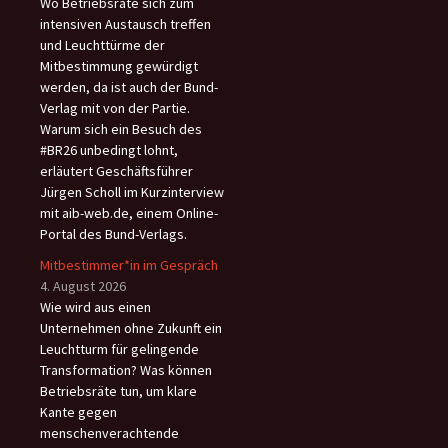
Wo Betriebsräte sich zum
intensiven Austausch treffen
und Leuchttürme der
Mitbestimmung gewürdigt
werden, da ist auch der Bund-
Verlag mit von der Partie.
Warum sich ein Besuch des
#BR26 unbedingt lohnt,
erläutert Geschäftsführer
Jürgen Scholl im Kurzinterview
mit aib-web.de, einem Online-
Portal des Bund-Verlags.
Mitbestimmer*in im Gespräch
4. August 2026
Wie wird aus einen
Unternehmen ohne Zukunft ein
Leuchtturm für gelingende
Transformation? Was können
Betriebsräte tun, um klare
Kante gegen
menschenverachtende