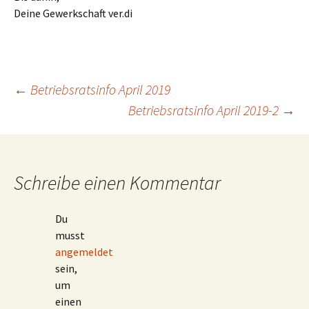
Deine Gewerkschaft ver.di
Beitragsnavigation
←
Betriebsratsinfo April 2019
Betriebsratsinfo April 2019-2
→
Schreibe einen Kommentar
Du
musst
angemeldet
sein,
um
einen