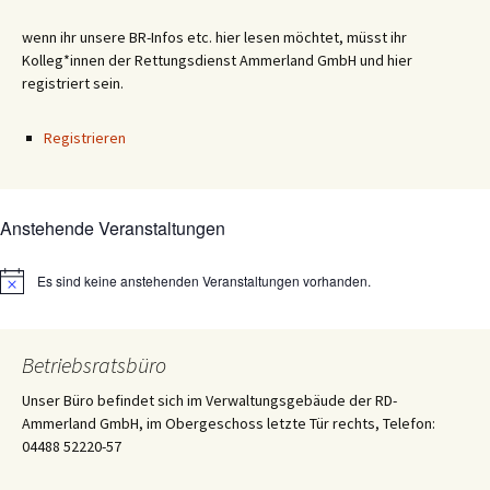
wenn ihr unsere BR-Infos etc. hier lesen möchtet, müsst ihr
Kolleg*innen der Rettungsdienst Ammerland GmbH und hier
registriert sein.
Registrieren
Anstehende Veranstaltungen
Es sind keine anstehenden Veranstaltungen vorhanden.
Hinweis
Betriebsratsbüro
Unser Büro befindet sich im Verwaltungsgebäude der RD-
Ammerland GmbH, im Obergeschoss letzte Tür rechts, Telefon:
04488 52220-57