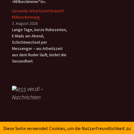
»Mitbestimmer*in«.
Gesunde Arbeitszeit braucht
Mitbestimmung
3. August 2026
Lange Tage, kurze Ruhezeiten,
E-Mails am Abend,
Schichtwechsel per
Messenger – wo Arbeitszeit
aus dem Ruder läuft, leidet die
Gesundheit.
ver.di –
Nachrichten
SK-Verlag
Diese Seite verwendet Cookies, um die Nutzerfreundlichkeit zu