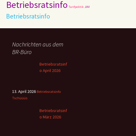
Betriebsratsinfo
Tarifpolitik
JAV
Betriebsratsinfo
Nachrichten aus dem
BR-Büro
Betriebsratsinf
o April 2026
13. April 2026
Betriebsratsinfo
Tschüüüs
Betriebsratsinf
o März 2026