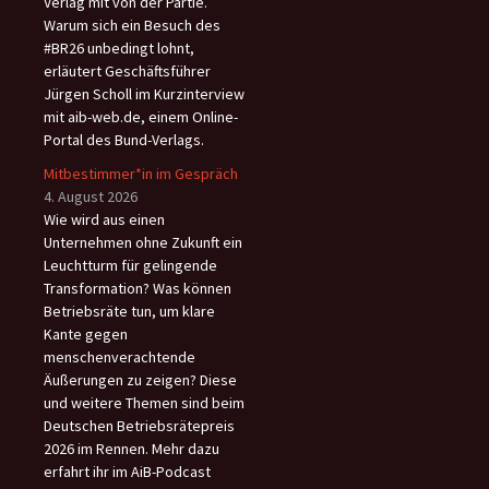
Verlag mit von der Partie.
Warum sich ein Besuch des
#BR26 unbedingt lohnt,
erläutert Geschäftsführer
Jürgen Scholl im Kurzinterview
mit aib-web.de, einem Online-
Portal des Bund-Verlags.
Mitbestimmer*in im Gespräch
4. August 2026
Wie wird aus einen
Unternehmen ohne Zukunft ein
Leuchtturm für gelingende
Transformation? Was können
Betriebsräte tun, um klare
Kante gegen
menschenverachtende
Äußerungen zu zeigen? Diese
und weitere Themen sind beim
Deutschen Betriebsrätepreis
2026 im Rennen. Mehr dazu
erfahrt ihr im AiB-Podcast