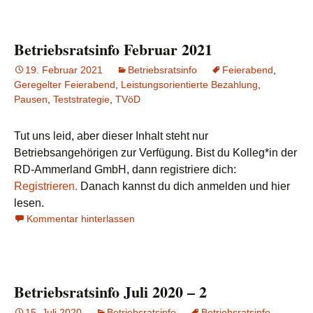
Betriebsratsinfo Februar 2021
19. Februar 2021
Betriebsratsinfo
Feierabend
,
Geregelter Feierabend
,
Leistungsorientierte Bezahlung
,
Pausen
,
Teststrategie
,
TVöD
Tut uns leid, aber dieser Inhalt steht nur
Betriebsangehörigen zur Verfügung. Bist du Kolleg*in der
RD-Ammerland GmbH, dann registriere dich:
Registrieren.
Danach kannst du dich anmelden und hier
lesen.
Kommentar hinterlassen
Betriebsratsinfo Juli 2020 – 2
15. Juli 2020
Betriebsratsinfo
Betriebsratsinfo
,