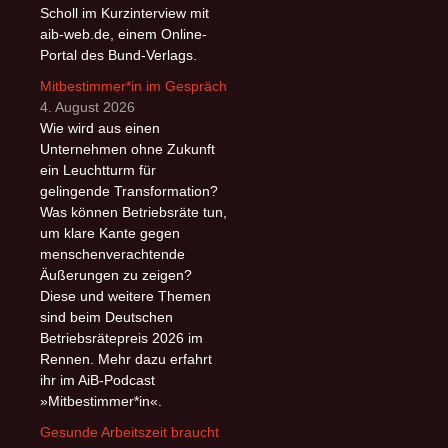
Scholl im Kurzinterview mit
aib-web.de, einem Online-
Portal des Bund-Verlags.
Mitbestimmer*in im Gespräch
4. August 2026
Wie wird aus einen
Unternehmen ohne Zukunft
ein Leuchtturm für
gelingende Transformation?
Was können Betriebsräte tun,
um klare Kante gegen
menschenverachtende
Äußerungen zu zeigen?
Diese und weitere Themen
sind beim Deutschen
Betriebsrätepreis 2026 im
Rennen. Mehr dazu erfahrt
ihr im AiB-Podcast
»Mitbestimmer*in«.
Gesunde Arbeitszeit braucht