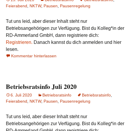
Feierabend
,
NKTW
,
Pausen
,
Pausenregelung
Tut uns leid, aber dieser Inhalt steht nur
Betriebsangehörigen zur Verfügung. Bist du Kolleg*in der
RD-Ammerland GmbH, dann registriere dich:
Registrieren.
Danach kannst du dich anmelden und hier
lesen.
Kommentar hinterlassen
Betriebsratsinfo Juli 2020
6. Juli 2020
Betriebsratsinfo
Betriebsratsinfo
,
Feierabend
,
NKTW
,
Pausen
,
Pausenregelung
Tut uns leid, aber dieser Inhalt steht nur
Betriebsangehörigen zur Verfügung. Bist du Kolleg*in der
RD-Ammerland GmbH, dann registriere dich: