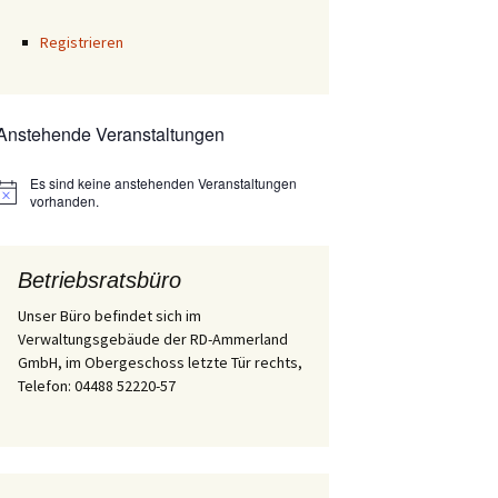
Registrieren
Anstehende Veranstaltungen
Es sind keine anstehenden Veranstaltungen
Hinweis
vorhanden.
Betriebsratsbüro
Unser Büro befindet sich im
Verwaltungsgebäude der RD-Ammerland
GmbH, im Obergeschoss letzte Tür rechts,
Telefon: 04488 52220-57