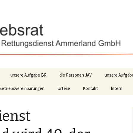
unsere Aufgabe BR
die Personen JAV
unsere Aufgab
Betriebsvereinbarungen
Urteile
Kontakt
Intern
ienst