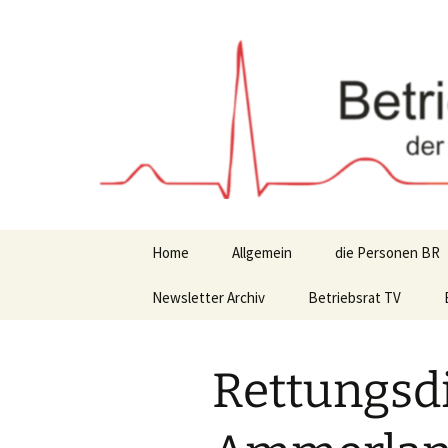
Zum
Inhalt
springen
Home
Allgemein
die Personen BR
Newsletter Archiv
Betriebsrat TV
Rettungsd