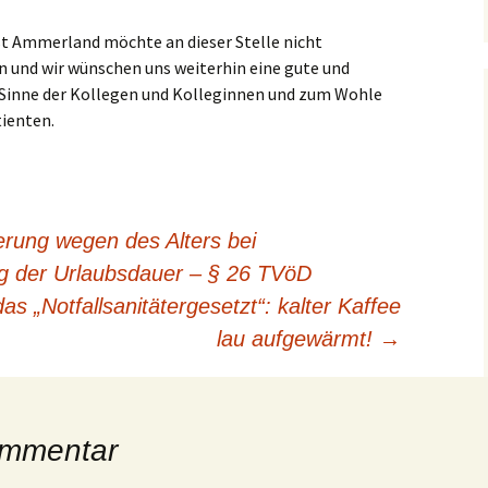
st Ammerland möchte an dieser Stelle nicht
n und wir wünschen uns weiterhin eine gute und
Sinne der Kollegen und Kolleginnen und zum Wohle
tienten.
erung wegen des Alters bei
ng der Urlaubsdauer – § 26 TVöD
as „Notfallsanitätergesetzt“: kalter Kaffee
lau aufgewärmt!
→
ommentar