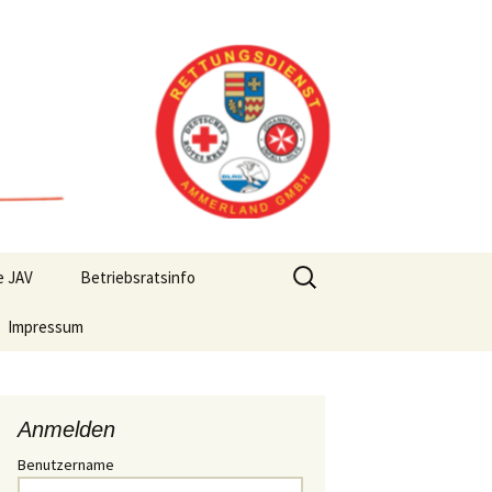
Suchen
e JAV
Betriebsratsinfo
nach:
Impressum
Anmelden
Benutzername