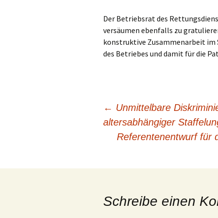
Der Betriebsrat des Rettungsdien
versäumen ebenfalls zu gratuliere
konstruktive Zusammenarbeit im 
des Betriebes und damit für die Pa
Beitragsnavigation
←
Unmittelbare Diskrimini
altersabhängiger Staffelu
Referentenentwurf für d
Schreibe einen K