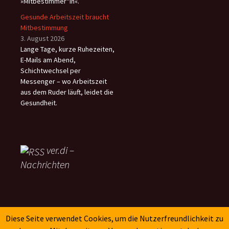
»Mitbestimmer*in«.
Gesunde Arbeitszeit braucht
Mitbestimmung
3. August 2026
Lange Tage, kurze Ruhezeiten,
E-Mails am Abend,
Schichtwechsel per
Messenger – wo Arbeitszeit
aus dem Ruder läuft, leidet die
Gesundheit.
ver.di –
Nachrichten
SK-Verlag
Diese Seite verwendet Cookies, um die Nutzerfreundlichkeit zu