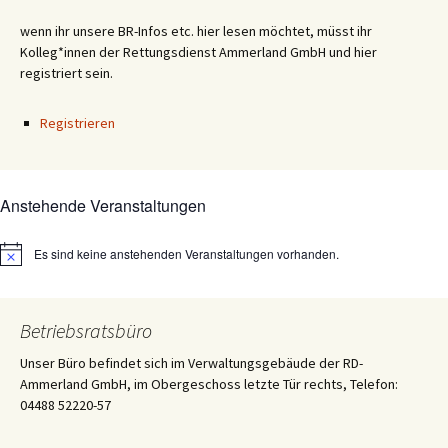
wenn ihr unsere BR-Infos etc. hier lesen möchtet, müsst ihr
Kolleg*innen der Rettungsdienst Ammerland GmbH und hier
registriert sein.
Registrieren
Anstehende Veranstaltungen
Es sind keine anstehenden Veranstaltungen vorhanden.
Hinweis
Betriebsratsbüro
Unser Büro befindet sich im Verwaltungsgebäude der RD-
Ammerland GmbH, im Obergeschoss letzte Tür rechts, Telefon:
04488 52220-57