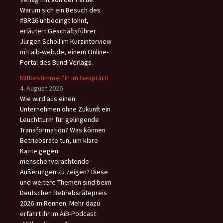
Warum sich ein Besuch des
#BR26 unbedingt lohnt,
erläutert Geschäftsführer
Jürgen Scholl im Kurzinterview
mit aib-web.de, einem Online-
Portal des Bund-Verlags.
Mitbestimmer*in im Gespräch
4. August 2026
Wie wird aus einen
Unternehmen ohne Zukunft ein
Leuchtturm für gelingende
Transformation? Was können
Betriebsräte tun, um klare
Kante gegen
menschenverachtende
Äußerungen zu zeigen? Diese
und weitere Themen sind beim
Deutschen Betriebsrätepreis
2026 im Rennen. Mehr dazu
erfahrt ihr im AiB-Podcast