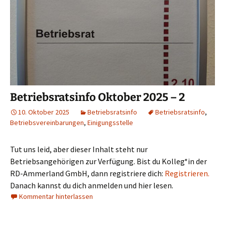
Betriebsratsinfo Oktober 2025 – 2
10. Oktober 2025
Betriebsratsinfo
Betriebsratsinfo
,
Betriebsvereinbarungen
,
Einigungsstelle
Tut uns leid, aber dieser Inhalt steht nur
Betriebsangehörigen zur Verfügung. Bist du Kolleg*in der
RD-Ammerland GmbH, dann registriere dich:
Registrieren.
Danach kannst du dich anmelden und hier lesen.
Kommentar hinterlassen