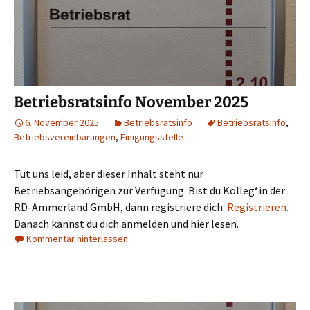
Betriebsratsinfo November 2025
6. November 2025
Betriebsratsinfo
Betriebsratsinfo
,
Betriebsvereinbarungen
,
Einigungsstelle
Tut uns leid, aber dieser Inhalt steht nur
Betriebsangehörigen zur Verfügung. Bist du Kolleg*in der
RD-Ammerland GmbH, dann registriere dich:
Registrieren.
Danach kannst du dich anmelden und hier lesen.
Kommentar hinterlassen