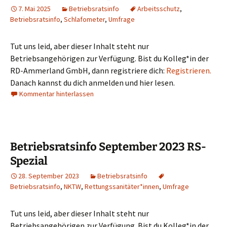
7. Mai 2025
Betriebsratsinfo
Arbeitsschutz
,
Betriebsratsinfo
,
Schlafometer
,
Umfrage
Tut uns leid, aber dieser Inhalt steht nur
Betriebsangehörigen zur Verfügung. Bist du Kolleg*in der
RD-Ammerland GmbH, dann registriere dich:
Registrieren.
Danach kannst du dich anmelden und hier lesen.
Kommentar hinterlassen
Betriebsratsinfo September 2023 RS-
Spezial
28. September 2023
Betriebsratsinfo
Betriebsratsinfo
,
NKTW
,
Rettungssanitäter*innen
,
Umfrage
Tut uns leid, aber dieser Inhalt steht nur
Betriebsangehörigen zur Verfügung. Bist du Kolleg*in der