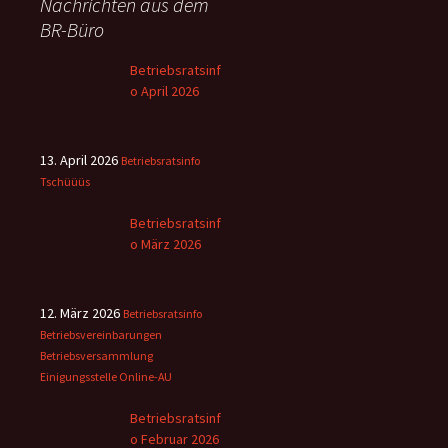
Nachrichten aus dem
BR-Büro
Betriebsratsinf
o April 2026
13. April 2026
Betriebsratsinfo
Tschüüüs
Betriebsratsinf
o März 2026
12. März 2026
Betriebsratsinfo
Betriebsvereinbarungen
Betriebsversammlung
Einigungsstelle
Online-AU
Betriebsratsinf
o Februar 2026