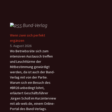
Bund-Verlag
Wenn zwei sich perfekt
ergänzen
5. August 2026
Wo Betriebsräte sich zum
intensiven Austausch treffen
und Leuchttürme der
Mitbestimmung gewürdigt
werden, da ist auch der Bund-
Verlag mit von der Partie.
Warum sich ein Besuch des
#BR26 unbedingt lohnt,
erläutert Geschäftsführer
Jürgen Scholl im Kurzinterview
mit aib-web.de, einem Online-
Portal des Bund-Verlags.