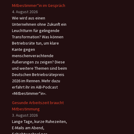
Mitbestimmer*in im Gespräch
4. August 2026
Wie wird aus einen
Unternehmen ohne Zukunft ein
Leuchtturm für gelingende
Transformation? Was können
Betriebsräte tun, um klare
Kante gegen
menschenverachtende
Äußerungen zu zeigen? Diese
und weitere Themen sind beim
Deutschen Betriebsrätepreis
2026 im Rennen. Mehr dazu
erfahrt ihr im AiB-Podcast
»Mitbestimmer*in«.
Gesunde Arbeitszeit braucht
Mitbestimmung
3. August 2026
Lange Tage, kurze Ruhezeiten,
E-Mails am Abend,
Schichtwechsel per