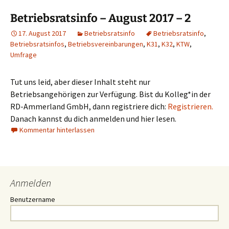
Betriebsratsinfo – August 2017 – 2
17. August 2017
Betriebsratsinfo
Betriebsratsinfo
,
Betriebsratsinfos
,
Betriebsvereinbarungen
,
K31
,
K32
,
KTW
,
Umfrage
Tut uns leid, aber dieser Inhalt steht nur
Betriebsangehörigen zur Verfügung. Bist du Kolleg*in der
RD-Ammerland GmbH, dann registriere dich:
Registrieren.
Danach kannst du dich anmelden und hier lesen.
Kommentar hinterlassen
Anmelden
Benutzername