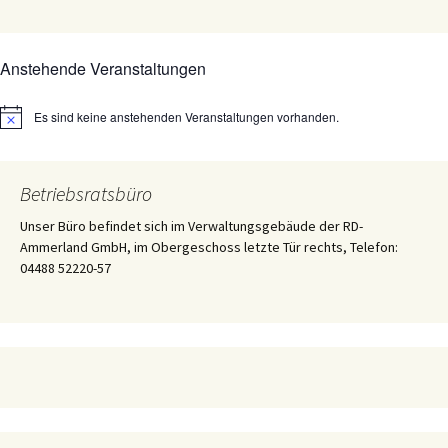
Anstehende Veranstaltungen
Es sind keine anstehenden Veranstaltungen vorhanden.
Hinweis
Betriebsratsbüro
Unser Büro befindet sich im Verwaltungsgebäude der RD-
Ammerland GmbH, im Obergeschoss letzte Tür rechts, Telefon:
04488 52220-57