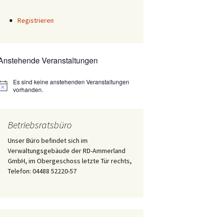
Registrieren
Anstehende Veranstaltungen
Es sind keine anstehenden Veranstaltungen
Hinweis
vorhanden.
Betriebsratsbüro
Unser Büro befindet sich im
Verwaltungsgebäude der RD-Ammerland
GmbH, im Obergeschoss letzte Tür rechts,
Telefon: 04488 52220-57