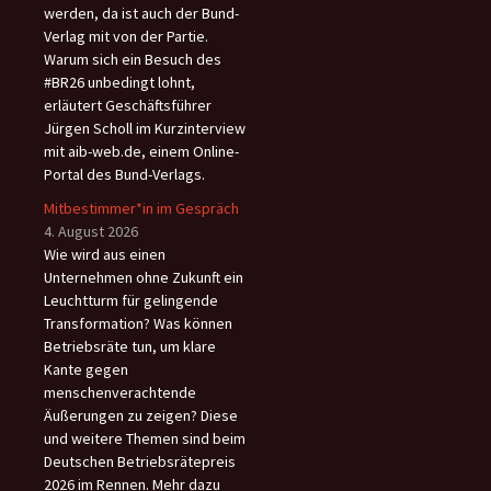
werden, da ist auch der Bund-
Verlag mit von der Partie.
Warum sich ein Besuch des
#BR26 unbedingt lohnt,
erläutert Geschäftsführer
Jürgen Scholl im Kurzinterview
mit aib-web.de, einem Online-
Portal des Bund-Verlags.
Mitbestimmer*in im Gespräch
4. August 2026
Wie wird aus einen
Unternehmen ohne Zukunft ein
Leuchtturm für gelingende
Transformation? Was können
Betriebsräte tun, um klare
Kante gegen
menschenverachtende
Äußerungen zu zeigen? Diese
und weitere Themen sind beim
Deutschen Betriebsrätepreis
2026 im Rennen. Mehr dazu