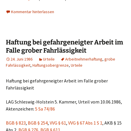
Kommentar hinterlassen
Haftung bei gefahrgeneigter Arbeit im
Falle grober Fahrlässigkeit
24. Juni 1986
Urteile
Arbeitnehmerhaftung
,
grobe
Fahrlässigkeit
,
Haftungsobergrenze
,
Urteile
Haftung bei gefahrgeneigter Arbeit im Falle grober
Fahrlässigkeit
LAG Schleswig-Holstein 5. Kammer, Urteil vom 10.06.1986,
Aktenzeichen:
5 Sa 74/86
BGB § 823
,
BGB § 254
,
VVG § 61
,
VVG § 67 Abs 1 S 1
, AKB § 15
Abs 2,
BGB § 276
,
BGB § 611