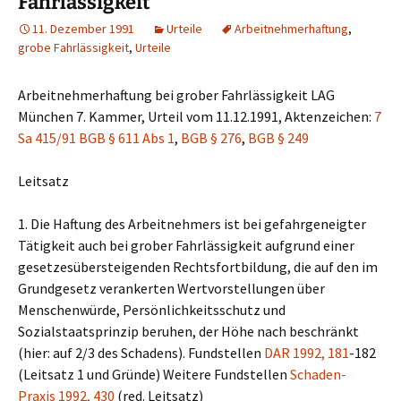
Fahrlässigkeit
11. Dezember 1991
Urteile
Arbeitnehmerhaftung
,
grobe Fahrlässigkeit
,
Urteile
Arbeitnehmerhaftung bei grober Fahrlässigkeit LAG
München 7. Kammer, Urteil vom 11.12.1991, Aktenzeichen:
7
Sa 415/91
BGB § 611 Abs 1
,
BGB § 276
,
BGB § 249
Leitsatz
1. Die Haftung des Arbeitnehmers ist bei gefahrgeneigter
Tätigkeit auch bei grober Fahrlässigkeit aufgrund einer
gesetzesübersteigenden Rechtsfortbildung, die auf den im
Grundgesetz verankerten Wertvorstellungen über
Menschenwürde, Persönlichkeitsschutz und
Sozialstaatsprinzip beruhen, der Höhe nach beschränkt
(hier: auf 2/3 des Schadens). Fundstellen
DAR 1992, 181
-182
(Leitsatz 1 und Gründe) Weitere Fundstellen
Schaden-
Praxis 1992, 430
(red. Leitsatz)