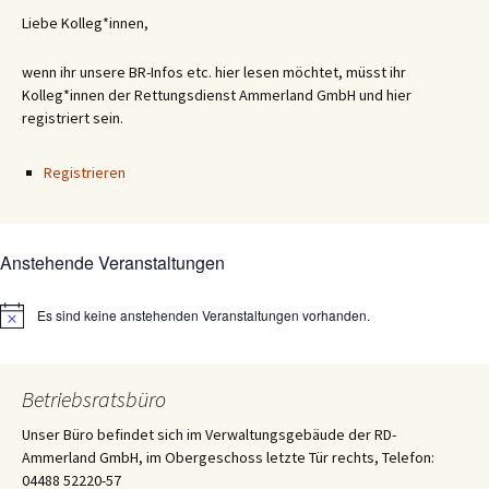
Liebe Kolleg*innen,
wenn ihr unsere BR-Infos etc. hier lesen möchtet, müsst ihr
Kolleg*innen der Rettungsdienst Ammerland GmbH und hier
registriert sein.
Registrieren
Anstehende Veranstaltungen
Es sind keine anstehenden Veranstaltungen vorhanden.
Hinweis
Betriebsratsbüro
Unser Büro befindet sich im Verwaltungsgebäude der RD-
Ammerland GmbH, im Obergeschoss letzte Tür rechts, Telefon:
04488 52220-57