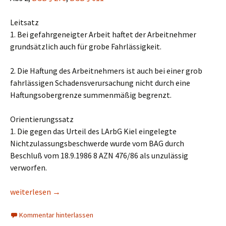
Leitsatz
1. Bei gefahrgeneigter Arbeit haftet der Arbeitnehmer
grundsätzlich auch für grobe Fahrlässigkeit.
2. Die Haftung des Arbeitnehmers ist auch bei einer grob
fahrlässigen Schadensverursachung nicht durch eine
Haftungsobergrenze summenmäßig begrenzt.
Orientierungssatz
1. Die gegen das Urteil des LArbG Kiel eingelegte
Nichtzulassungsbeschwerde wurde vom BAG durch
Beschluß vom 18.9.1986 8 AZN 476/86 als unzulässig
verworfen.
Haftung bei gefahrgeneigter Arbeit im Falle grober Fahrlässigk
weiterlesen
→
Kommentar hinterlassen