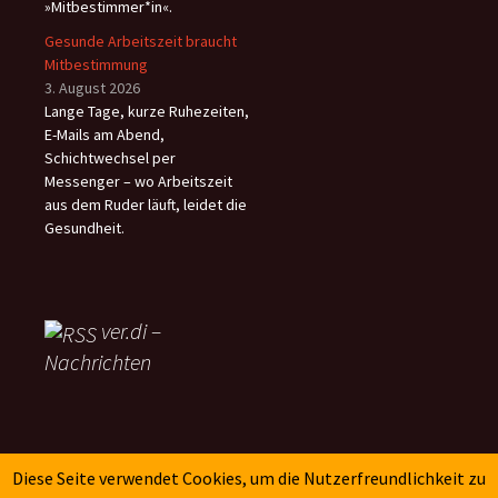
»Mitbestimmer*in«.
Gesunde Arbeitszeit braucht
Mitbestimmung
3. August 2026
Lange Tage, kurze Ruhezeiten,
E-Mails am Abend,
Schichtwechsel per
Messenger – wo Arbeitszeit
aus dem Ruder läuft, leidet die
Gesundheit.
ver.di –
Nachrichten
SK-Verlag
Diese Seite verwendet Cookies, um die Nutzerfreundlichkeit zu