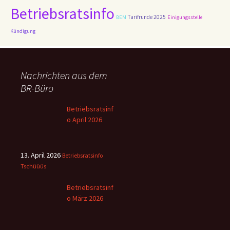
Betriebsratsinfo
Tarifrunde 2025
BEM
Einigungsstelle
Kündigung
Nachrichten aus dem
BR-Büro
Betriebsratsinf
o April 2026
13. April 2026
Betriebsratsinfo
Tschüüüs
Betriebsratsinf
o März 2026