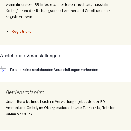
wenn ihr unsere BR-Infos etc. hier lesen möchtet, müsst ihr
Kolleg*innen der Rettungsdienst Ammerland GmbH und hier
registriert sein.
Registrieren
Anstehende Veranstaltungen
Es sind keine anstehenden Veranstaltungen vorhanden.
Hinweis
Betriebsratsbüro
Unser Büro befindet sich im Verwaltungsgebäude der RD-
Ammerland GmbH, im Obergeschoss letzte Tür rechts, Telefon:
04488 52220-57