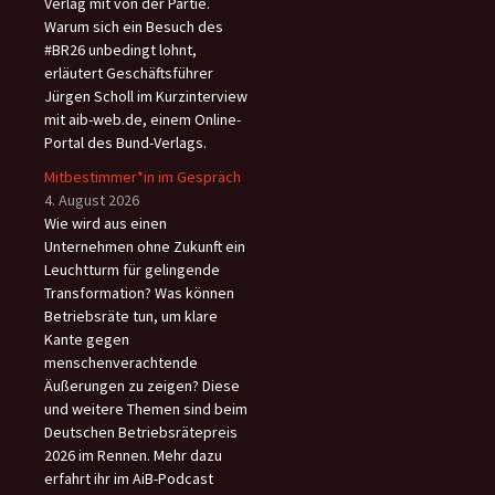
Verlag mit von der Partie.
Warum sich ein Besuch des
#BR26 unbedingt lohnt,
erläutert Geschäftsführer
Jürgen Scholl im Kurzinterview
mit aib-web.de, einem Online-
Portal des Bund-Verlags.
Mitbestimmer*in im Gespräch
4. August 2026
Wie wird aus einen
Unternehmen ohne Zukunft ein
Leuchtturm für gelingende
Transformation? Was können
Betriebsräte tun, um klare
Kante gegen
menschenverachtende
Äußerungen zu zeigen? Diese
und weitere Themen sind beim
Deutschen Betriebsrätepreis
2026 im Rennen. Mehr dazu
erfahrt ihr im AiB-Podcast