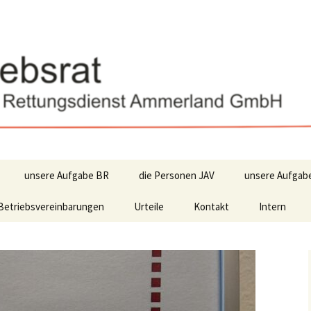
unsere Aufgabe BR
die Personen JAV
unsere Aufgab
Betriebsvereinbarungen
Urteile
Kontakt
Intern