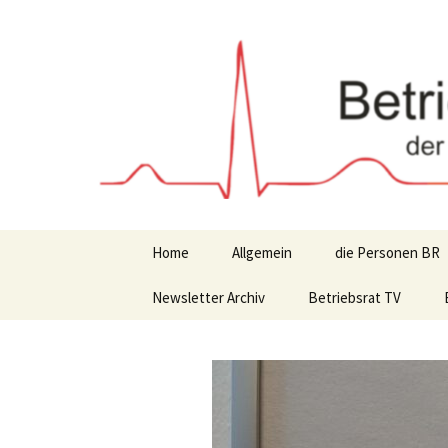
Zum
Inhalt
springen
Home
Allgemein
die Personen BR
Newsletter Archiv
Betriebsrat TV