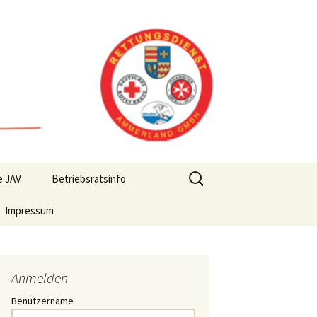
Suchen
e JAV
Betriebsratsinfo
nach:
Impressum
Anmelden
Benutzername