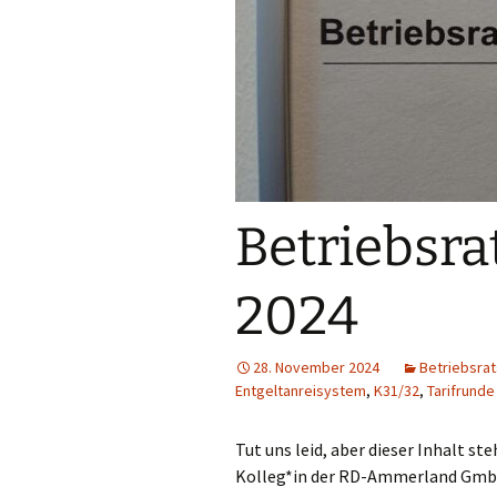
Betriebsr
2024
28. November 2024
Betriebsrat
Entgeltanreisystem
,
K31/32
,
Tarifrunde
Tut uns leid, aber dieser Inhalt s
Kolleg*in der RD-Ammerland GmbH,