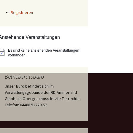
Registrieren
Anstehende Veranstaltungen
Es sind keine anstehenden Veranstaltungen
Hinweis
vorhanden.
Betriebsratsbüro
Unser Büro befindet sich im
Verwaltungsgebäude der RD-Ammerland
GmbH, im Obergeschoss letzte Tür rechts,
Telefon: 04488 52220-57