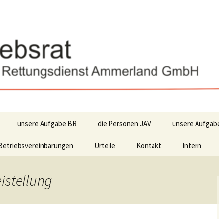
unsere Aufgabe BR
die Personen JAV
unsere Aufgab
Betriebsvereinbarungen
Urteile
Kontakt
Intern
istellung