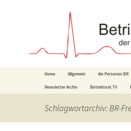
Zum
Inhalt
springen
Home
Allgemein
die Personen BR
Newsletter Archiv
Betriebsrat TV
Schlagwortarchiv: BR-Fre