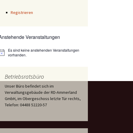
Registrieren
Anstehende Veranstaltungen
Es sind keine anstehenden Veranstaltungen
Hinweis
vorhanden.
Betriebsratsbüro
Unser Büro befindet sich im
Verwaltungsgebäude der RD-Ammerland
GmbH, im Obergeschoss letzte Tür rechts,
Telefon: 04488 52220-57