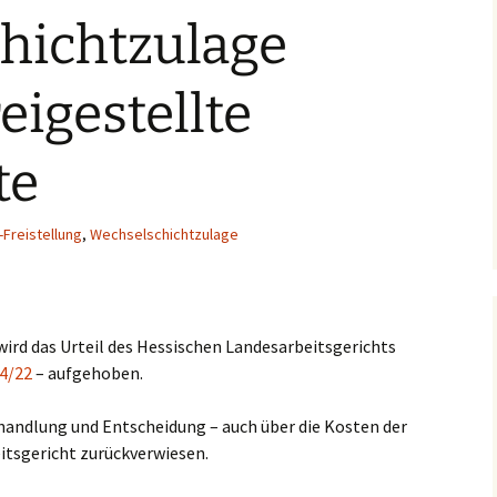
hichtzulage
eigestellte
te
-Freistellung
,
Wechselschichtzulage
 wird das Urteil des Hessischen Landesarbeitsgerichts
94/22
– aufgehoben.
rhandlung und Entscheidung – auch über die Kosten der
itsgericht zurückverwiesen.