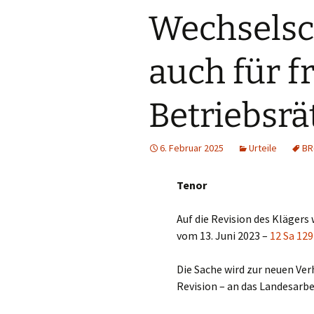
Wechselsc
auch für fr
Betriebsrä
6. Februar 2025
Urteile
BR
Tenor
Auf die Revision des Klägers
vom 13. Juni 2023 –
12 Sa 12
Die Sache wird zur neuen Ve
Revision – an das Landesarbe