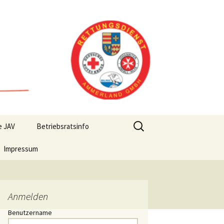
Suchen
e JAV
Betriebsratsinfo
nach:
Impressum
Anmelden
Benutzername