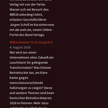
Verlag mit von der Partie.
Warum sich ein Besuch des
#BR26 unbedingt lohnt,
erläutert Geschäftsführer
Jürgen Scholl im Kurzinterview
mit aib-web.de, einem Online-
Portal des Bund-Verlags.
Mitbestimmer*in im Gespräch
4. August 2026
Wie wird aus einen
Unternehmen ohne Zukunft ein
Leuchtturm für gelingende
Transformation? Was können
Betriebsräte tun, um klare
Kante gegen
menschenverachtende
Äußerungen zu zeigen? Diese
und weitere Themen sind beim
Deutschen Betriebsrätepreis
2026 im Rennen. Mehr dazu