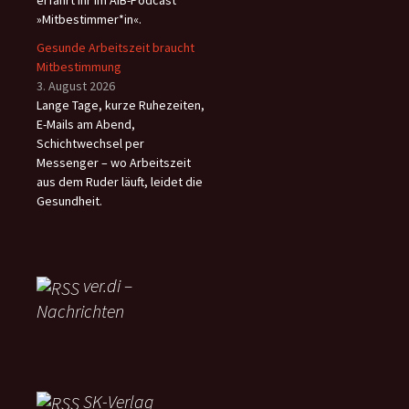
erfahrt ihr im AiB-Podcast
»Mitbestimmer*in«.
Gesunde Arbeitszeit braucht
Mitbestimmung
3. August 2026
Lange Tage, kurze Ruhezeiten,
E-Mails am Abend,
Schichtwechsel per
Messenger – wo Arbeitszeit
aus dem Ruder läuft, leidet die
Gesundheit.
ver.di –
Nachrichten
SK-Verlag