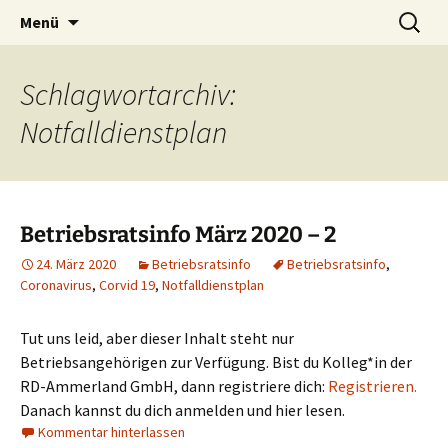
Zum
Suchen
Menü
Inhalt
nach:
springen
Schlagwortarchiv:
Notfalldienstplan
Betriebsratsinfo März 2020 – 2
24. März 2020
Betriebsratsinfo
Betriebsratsinfo
,
Coronavirus
,
Corvid 19
,
Notfalldienstplan
Tut uns leid, aber dieser Inhalt steht nur
Betriebsangehörigen zur Verfügung. Bist du Kolleg*in der
RD-Ammerland GmbH, dann registriere dich:
Registrieren.
Danach kannst du dich anmelden und hier lesen.
Kommentar hinterlassen