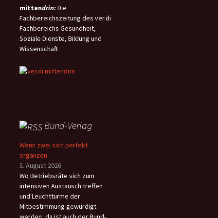
mitten
drin:
Die
Fachbereichszeitung des ver.di
Fachbereichs Gesundheit,
Soziale Dienste, Bildung und
Wissenschaft
Bund-Verlag
Wenn zwei sich perfekt
ergänzen
5. August 2026
Wo Betriebsräte sich zum
intensiven Austausch treffen
und Leuchttürme der
Mitbestimmung gewürdigt
werden, da ist auch der Bund-