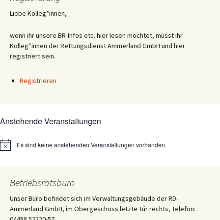
Liebe Kolleg*innen,
wenn ihr unsere BR-Infos etc. hier lesen möchtet, müsst ihr
Kolleg*innen der Rettungsdienst Ammerland GmbH und hier
registriert sein.
Registrieren
Anstehende Veranstaltungen
Es sind keine anstehenden Veranstaltungen vorhanden.
Hinweis
Betriebsratsbüro
Unser Büro befindet sich im Verwaltungsgebäude der RD-
Ammerland GmbH, im Obergeschoss letzte Tür rechts, Telefon:
04488 52220-57