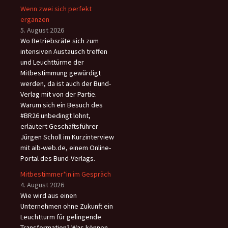
Wenn zwei sich perfekt
ergänzen
5. August 2026
Wo Betriebsräte sich zum
intensiven Austausch treffen
und Leuchttürme der
Mitbestimmung gewürdigt
werden, da ist auch der Bund-
Verlag mit von der Partie.
Warum sich ein Besuch des
#BR26 unbedingt lohnt,
erläutert Geschäftsführer
Jürgen Scholl im Kurzinterview
mit aib-web.de, einem Online-
Portal des Bund-Verlags.
Mitbestimmer*in im Gespräch
4. August 2026
Wie wird aus einen
Unternehmen ohne Zukunft ein
Leuchtturm für gelingende
Transformation? Was können