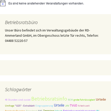
Es sind keine anstehenden Veranstaltungen vorhanden.
Hinweis
Betriebsratsbüro
Unser Büro befindet sich im Verwaltungsgebäude der RD-
Ammerland GmbH, im Obergeschoss letzte Tür rechts, Telefon:
04488 52220-57
Schlagwörter
Betriebsratsinfo
Urteile
48 Stunden sind zuviel
BEM
grobe Fahrlässigkeit
Urteile
TVöD
Umfrage
"U25" - Extrablatt
Eingruppierung
JAV
Arbeitszeit
Termine
Betriebsvereinbarungen
Bereitschaftszeiten
Feierabend
BAG
Urlaub
BV