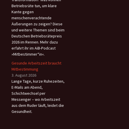
Betriebsräte tun, um klare
Kante gegen
menschenverachtende
Äußerungen zu zeigen? Diese
und weitere Themen sind beim
Deutschen Betriebsrätepreis
2026 im Rennen. Mehr dazu
erfahrt ihr im AiB-Podcast
»Mitbestimmer*in«.
Gesunde Arbeitszeit braucht
Mitbestimmung
3. August 2026
Lange Tage, kurze Ruhezeiten,
E-Mails am Abend,
Schichtwechsel per
Messenger – wo Arbeitszeit
aus dem Ruder läuft, leidet die
Gesundheit.