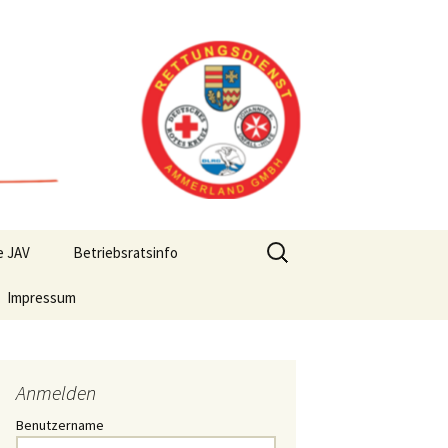
Suchen
e JAV
Betriebsratsinfo
nach:
Impressum
Anmelden
Benutzername