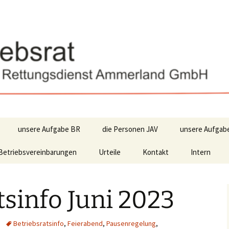
unsere Aufgabe BR
die Personen JAV
unsere Aufgab
Betriebsvereinbarungen
Urteile
Kontakt
Intern
tsinfo Juni 2023
Betriebsratsinfo
,
Feierabend
,
Pausenregelung
,