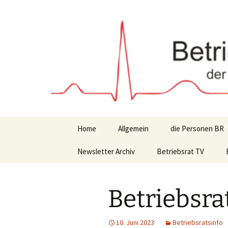
Zum
Inhalt
springen
Home
Allgemein
die Personen BR
Newsletter Archiv
Betriebsrat TV
Betriebsra
10. Juni 2023
Betriebsratsinfo