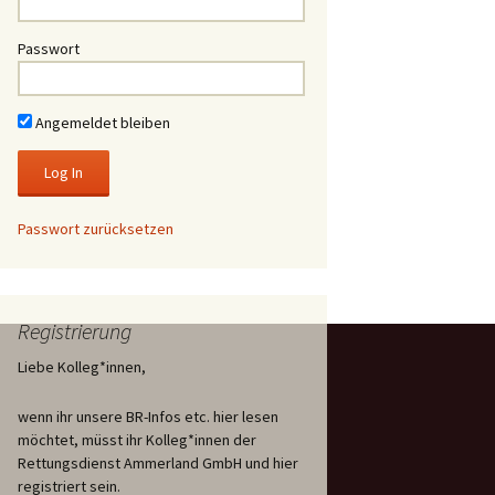
Passwort
Angemeldet bleiben
Passwort zurücksetzen
Registrierung
Liebe Kolleg*innen,
wenn ihr unsere BR-Infos etc. hier lesen
möchtet, müsst ihr Kolleg*innen der
Rettungsdienst Ammerland GmbH und hier
registriert sein.