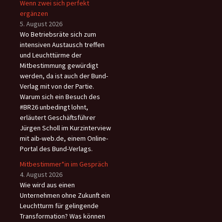
Wenn zwei sich perfekt
ergänzen
5. August 2026
Wo Betriebsräte sich zum
intensiven Austausch treffen
und Leuchttürme der
Mitbestimmung gewürdigt
werden, da ist auch der Bund-
Verlag mit von der Partie.
Warum sich ein Besuch des
#BR26 unbedingt lohnt,
erläutert Geschäftsführer
Jürgen Scholl im Kurzinterview
mit aib-web.de, einem Online-
Portal des Bund-Verlags.
Mitbestimmer*in im Gespräch
4. August 2026
Wie wird aus einen
Unternehmen ohne Zukunft ein
Leuchtturm für gelingende
Transformation? Was können