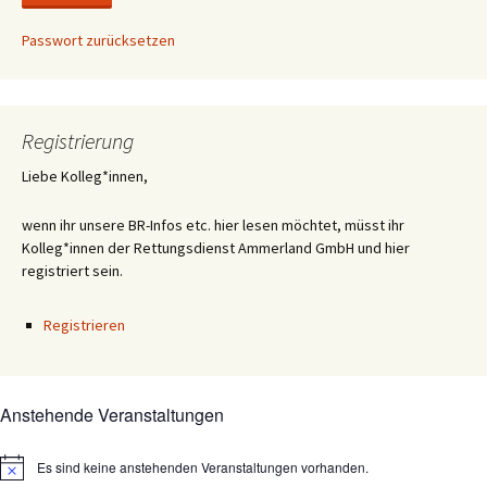
Passwort zurücksetzen
Registrierung
Liebe Kolleg*innen,
wenn ihr unsere BR-Infos etc. hier lesen möchtet, müsst ihr
Kolleg*innen der Rettungsdienst Ammerland GmbH und hier
registriert sein.
Registrieren
Anstehende Veranstaltungen
Es sind keine anstehenden Veranstaltungen vorhanden.
Hinweis