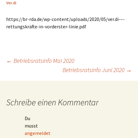
Ver.di
https://br-rda.de/wp-content/uploads/2020/05/ver.di-–-
rettungskräfte-in-vorderster-linie.pdf
Beitragsnavigation
←
Betriebsratsinfo Mai 2020
Betriebsratsinfo Juni 2020
→
Schreibe einen Kommentar
Du
musst
angemeldet