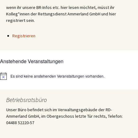
wenn ihr unsere BR-Infos etc. hier lesen möchtet, müsst ihr
Kolleg*innen der Rettungsdienst Ammerland GmbH und hier
registriert sein.
Registrieren
Anstehende Veranstaltungen
Es sind keine anstehenden Veranstaltungen vorhanden.
Hinweis
Betriebsratsbüro
Unser Büro befindet sich im Verwaltungsgebäude der RD-
Ammerland GmbH, im Obergeschoss letzte Tür rechts, Telefon:
04488 52220-57