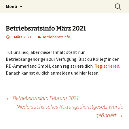
Zum
Suchen
Menü
Inhalt
nach:
springen
Betriebsratsinfo März 2021
9. März 2021
Betriebsratsinfo
Tut uns leid, aber dieser Inhalt steht nur
Betriebsangehörigen zur Verfügung. Bist du Kolleg*in der
RD-Ammerland GmbH, dann registriere dich:
Registrieren.
Danach kannst du dich anmelden und hier lesen.
Beitragsnavigation
←
Betriebsratsinfo Februar 2021
Niedersächsisches Rettungsdienstgesetz wurde
geändert
→