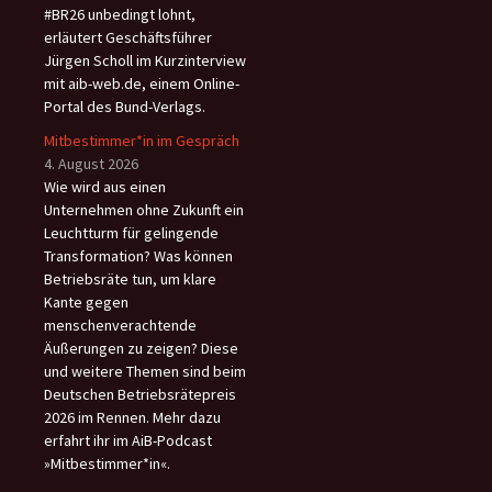
#BR26 unbedingt lohnt,
erläutert Geschäftsführer
Jürgen Scholl im Kurzinterview
mit aib-web.de, einem Online-
Portal des Bund-Verlags.
Mitbestimmer*in im Gespräch
4. August 2026
Wie wird aus einen
Unternehmen ohne Zukunft ein
Leuchtturm für gelingende
Transformation? Was können
Betriebsräte tun, um klare
Kante gegen
menschenverachtende
Äußerungen zu zeigen? Diese
und weitere Themen sind beim
Deutschen Betriebsrätepreis
2026 im Rennen. Mehr dazu
erfahrt ihr im AiB-Podcast
»Mitbestimmer*in«.