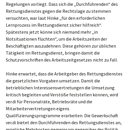
Regelungen vorliegt. Dass sich die „Durchführenden“ des
Rettungsdienstes gegen die Rechtslage zu stemmen
versuchten, war laut Hinke „für den erforderlichen
Lernprozess im Rettungsdienst sicher hilfreich“.
Spätestens jetzt könne sich niemand mehr „in
Notsituationen flüchten“, um die Arbeitszeiten der
Beschäftigten auszudehnen. Diese gehören zur üblichen
Tätigkeit im Rettungsdienst, bringen damit die
Schutzvorschriften des Arbeitszeitgesetzes nicht zu Fall.
Hinke erwartet, dass die Arbeitgeber des Rettungsdienstes
die gesetzlichen Vorgaben umsetzen. Damit die
betrieblichen Interessensvertretungen die Umsetzung
kritisch begleiten und Verstöße feststellen können, wird
ver.di für Personalräte, Betriebsräte und die
Mitarbeitervertretungen eigens
Qualifizierungsprogramme erarbeiten. Die Gewerkschaft
ver.di bietet den Durchführenden des Rettungsdienstes an,
mögliche Mehrkosten gemeinsam gegenüber der Politik