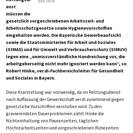
Bild: ver.di
enst
müssen die
gesetzlich vorgeschriebenen Arbeitszeit- und
Arbeitsschutzgesetze sowie Hygienevorschriften
eingehalten werden. Die Bayerische Gewerbeaufsicht
sowie die Staatsministerien für Arbeit und Soziales
(StMAS) und für Umwelt und Verbraucherschutz (StMUV)
legen eine „unmissverständliche Handreichung vor, die
arbeitgeberseitig nicht mehr ignoriert werden kann“, so
Robert Hinke, ver.di-Fachbereichsleiter für Gesundheit
und Soziales in Bayern.
Diese Klarstellung war notwendig, da im Rettungsdienst
nach Auffassung der Gewerkschaft ver.di zunehmend gegen
gesetzliche Vorschriften verstoßen wird. Zu den
gravierendsten Dauerproblemen zählt Hinke die
Nichteinhaltung von Pausenzeiten, täglichen
Höchstarbeitszeiten und vorgeschriebenen Ruhezeiten: