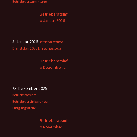
Betriebsversammlung
Betriebsratsinf
o Januar 2026
8. Januar 2026
Betriebsratsinfo
Dienstplan 2026
Einigungsstelle
Betriebsratsinf
o Dezember
2025
23. Dezember 2025
Betriebsratsinfo
Betriebsvereinbarungen
Einigungsstelle
Betriebsratsinf
o November
2025 -2