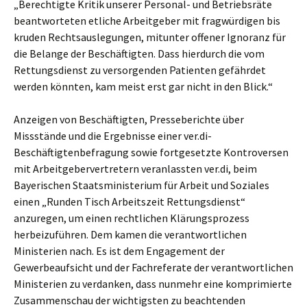
„Berechtigte Kritik unserer Personal- und Betriebsräte
beantworteten etliche Arbeitgeber mit fragwürdigen bis
kruden Rechtsauslegungen, mitunter offener Ignoranz für
die Belange der Beschäftigten. Dass hierdurch die vom
Rettungsdienst zu versorgenden Patienten gefährdet
werden könnten, kam meist erst gar nicht in den Blick.“
Anzeigen von Beschäftigten, Presseberichte über
Missstände und die Ergebnisse einer ver.di-
Beschäftigtenbefragung sowie fortgesetzte Kontroversen
mit Arbeitgebervertretern veranlassten ver.di, beim
Bayerischen Staatsministerium für Arbeit und Soziales
einen „Runden Tisch Arbeitszeit Rettungsdienst“
anzuregen, um einen rechtlichen Klärungsprozess
herbeizuführen. Dem kamen die verantwortlichen
Ministerien nach. Es ist dem Engagement der
Gewerbeaufsicht und der Fachreferate der verantwortlichen
Ministerien zu verdanken, dass nunmehr eine komprimierte
Zusammenschau der wichtigsten zu beachtenden