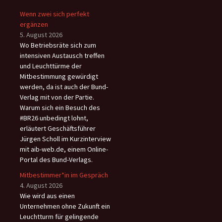
Wenn zwei sich perfekt
ergänzen
5. August 2026
Wo Betriebsräte sich zum
intensiven Austausch treffen
und Leuchttürme der
Mitbestimmung gewürdigt
werden, da ist auch der Bund-
Verlag mit von der Partie.
Warum sich ein Besuch des
#BR26 unbedingt lohnt,
erläutert Geschäftsführer
Jürgen Scholl im Kurzinterview
mit aib-web.de, einem Online-
Portal des Bund-Verlags.
Mitbestimmer*in im Gespräch
4. August 2026
Wie wird aus einen
Unternehmen ohne Zukunft ein
Leuchtturm für gelingende