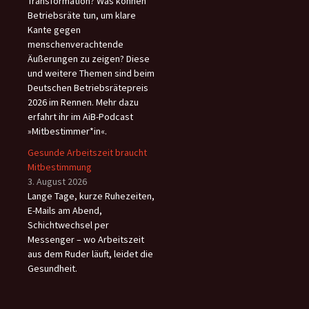
Transformation? Was können
Betriebsräte tun, um klare
Kante gegen
menschenverachtende
Äußerungen zu zeigen? Diese
und weitere Themen sind beim
Deutschen Betriebsrätepreis
2026 im Rennen. Mehr dazu
erfahrt ihr im AiB-Podcast
»Mitbestimmer*in«.
Gesunde Arbeitszeit braucht
Mitbestimmung
3. August 2026
Lange Tage, kurze Ruhezeiten,
E-Mails am Abend,
Schichtwechsel per
Messenger – wo Arbeitszeit
aus dem Ruder läuft, leidet die
Gesundheit.