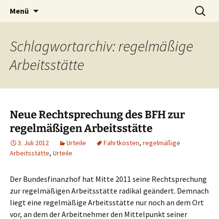
Zum
Suchen
Menü
Inhalt
nach:
springen
Schlagwortarchiv: regelmäßige
Arbeitsstätte
Neue Rechtsprechung des BFH zur
regelmäßigen Arbeitsstätte
3. Juli 2012
Urteile
Fahrtkosten
,
regelmäßige
Arbeitsstätte
,
Urteile
Der Bundesfinanzhof hat Mitte 2011 seine Rechtsprechung
zur regelmäßigen Arbeitsstätte radikal geändert. Demnach
liegt eine regelmäßige Arbeitsstätte nur noch an dem Ort
vor, an dem der Arbeitnehmer den Mittelpunkt seiner