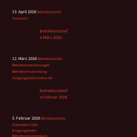
13. April 2026
Betriebsratsinfo
Tschüüüs
Betriebsratsinf
o März 2026
12. März 2026
Betriebsratsinfo
Betriebsvereinbarungen
Betriebsversammlung
Einigungsstelle
Online-AU
Betriebsratsinf
o Februar 2026
5. Februar 2026
Betriebsratsinfo
Dienstplan 2026
Einigungsstelle;
Betriebsversammlung