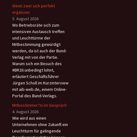
Wenn zwei sich perfekt
ergänzen
5. August 2026
Wo Betriebsräte sich zum
intensiven Austausch treffen
und Leuchttürme der
Mitbestimmung gewürdigt
werden, da ist auch der Bund-
Verlag mit von der Partie.
Warum sich ein Besuch des
#BR26 unbedingt lohnt,
erläutert Geschäftsführer
Jürgen Scholl im Kurzinterview
mit aib-web.de, einem Online-
Portal des Bund-Verlags.
Mitbestimmer*in im Gespräch
4. August 2026
Wie wird aus einen
Unternehmen ohne Zukunft ein
Leuchtturm für gelingende