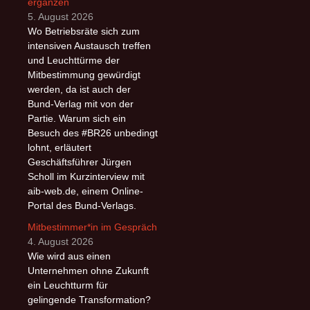
ergänzen
5. August 2026
Wo Betriebsräte sich zum
intensiven Austausch treffen
und Leuchttürme der
Mitbestimmung gewürdigt
werden, da ist auch der
Bund-Verlag mit von der
Partie. Warum sich ein
Besuch des #BR26 unbedingt
lohnt, erläutert
Geschäftsführer Jürgen
Scholl im Kurzinterview mit
aib-web.de, einem Online-
Portal des Bund-Verlags.
Mitbestimmer*in im Gespräch
4. August 2026
Wie wird aus einen
Unternehmen ohne Zukunft
ein Leuchtturm für
gelingende Transformation?