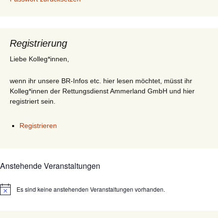
Registrierung
Liebe Kolleg*innen,
wenn ihr unsere BR-Infos etc. hier lesen möchtet, müsst ihr
Kolleg*innen der Rettungsdienst Ammerland GmbH und hier
registriert sein.
Registrieren
Anstehende Veranstaltungen
Es sind keine anstehenden Veranstaltungen vorhanden.
Hinweis