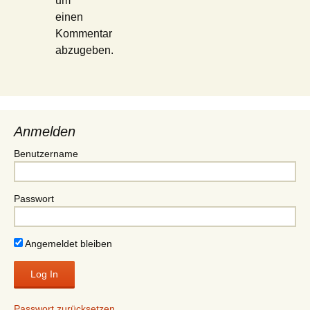
um
einen
Kommentar
abzugeben.
Anmelden
Benutzername
Passwort
Angemeldet bleiben
Passwort zurücksetzen