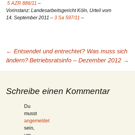
5 AZR 886/11
–
Vorinstanz: Landesarbeitsgericht Köln, Urteil vom
14. September 2011 –
3 Sa 597/11
–
Beitragsnavigation
←
Entsendet und entrechtet? Was muss sich
ändern?
Betriebsratsinfo – Dezember 2012
→
Schreibe einen Kommentar
Du
musst
angemeldet
sein,