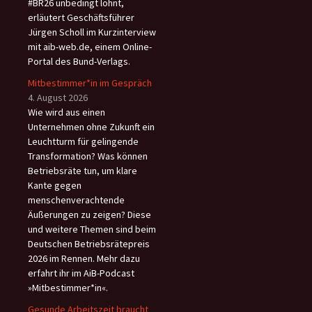
#BR26 unbedingt lohnt,
erläutert Geschäftsführer
Jürgen Scholl im Kurzinterview
mit aib-web.de, einem Online-
Portal des Bund-Verlags.
Mitbestimmer*in im Gespräch
4. August 2026
Wie wird aus einen
Unternehmen ohne Zukunft ein
Leuchtturm für gelingende
Transformation? Was können
Betriebsräte tun, um klare
Kante gegen
menschenverachtende
Äußerungen zu zeigen? Diese
und weitere Themen sind beim
Deutschen Betriebsrätepreis
2026 im Rennen. Mehr dazu
erfahrt ihr im AiB-Podcast
»Mitbestimmer*in«.
Gesunde Arbeitszeit braucht