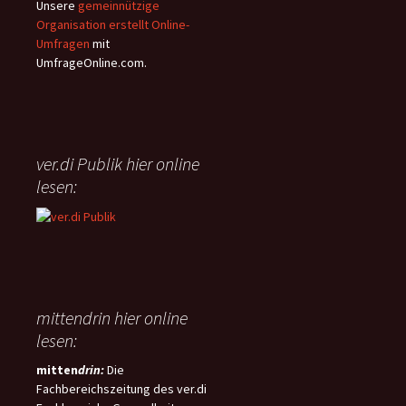
Rettungsdienstgesetzes
Zeitsouveränität und
Unsere
gemeinnützige
(NRettDG) beschlossen. Der
Flexibilität soll zudem ein
Organisation erstellt Online-
wichtigste Inhalt dieses
„Meine-Zeit-Konto“ sorgen,
Umfragen
mit
Gesetzes ist die
über das Beschäftigte selbst
UmfrageOnline.com.
flächendeckende Einführung
verfügen können.
der Telenotfallmedizin (TNM) im
niedersächsischen
Rettungsdienst, welche damit
erstmalig landesweit rechtlich
ver.di Publik hier online
geregelt wird.
lesen:
mittendrin hier online
lesen:
mitten
drin:
Die
Fachbereichszeitung des ver.di