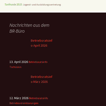
Tarifrunde 2025
Jugend- und Ausbildungsvertretung
Nachrichten aus dem
BR-Büro
Betriebsratsinf
o April 2026
13. April 2026
Betriebsratsinfo
Tschüüüs
Betriebsratsinf
o März 2026
12. März 2026
Betriebsratsinfo
Betriebsvereinbarungen