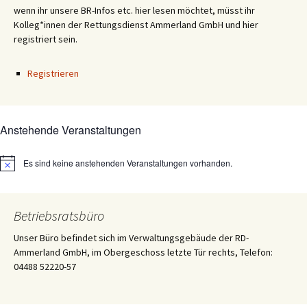
wenn ihr unsere BR-Infos etc. hier lesen möchtet, müsst ihr
Kolleg*innen der Rettungsdienst Ammerland GmbH und hier
registriert sein.
Registrieren
Anstehende Veranstaltungen
Es sind keine anstehenden Veranstaltungen vorhanden.
Hinweis
Betriebsratsbüro
Unser Büro befindet sich im Verwaltungsgebäude der RD-
Ammerland GmbH, im Obergeschoss letzte Tür rechts, Telefon:
04488 52220-57