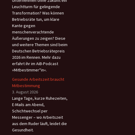
Unternehmen ohne Zukunft ein
Leuchtturm für gelingende
Transformation? Was können
Betriebsräte tun, um klare
Kante gegen
menschenverachtende
Äußerungen zu zeigen? Diese
und weitere Themen sind beim
Deutschen Betriebsrätepreis
2026 im Rennen. Mehr dazu
erfahrt ihr im AiB-Podcast
»Mitbestimmer*in«.
Gesunde Arbeitszeit braucht
Mitbestimmung
3. August 2026
Lange Tage, kurze Ruhezeiten,
E-Mails am Abend,
Schichtwechsel per
Messenger – wo Arbeitszeit
aus dem Ruder läuft, leidet die
Gesundheit.