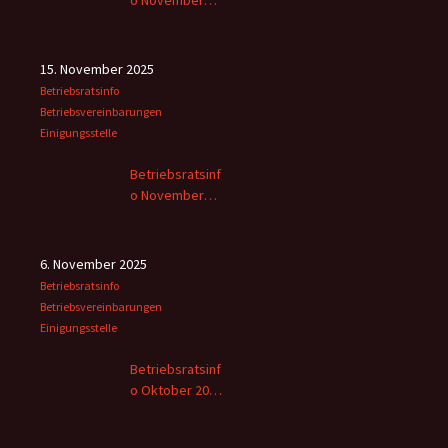
o November
2025 -2
15. November 2025
Betriebsratsinfo
Betriebsvereinbarungen
Einigungsstelle
Betriebsratsinf
o November
2025
6. November 2025
Betriebsratsinfo
Betriebsvereinbarungen
Einigungsstelle
Betriebsratsinf
o Oktober 2025
– 2