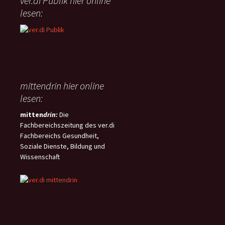
ver.di Publik hier online
geregelt wird.
lesen:
mittendrin hier online
lesen:
mitten
drin:
Die
Fachbereichszeitung des ver.di
Fachbereichs Gesundheit,
Soziale Dienste, Bildung und
Wissenschaft