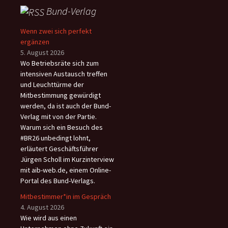
Bund-Verlag
Wenn zwei sich perfekt
ergänzen
5. August 2026
Wo Betriebsräte sich zum
intensiven Austausch treffen
und Leuchttürme der
Mitbestimmung gewürdigt
werden, da ist auch der Bund-
Verlag mit von der Partie.
Warum sich ein Besuch des
#BR26 unbedingt lohnt,
erläutert Geschäftsführer
Jürgen Scholl im Kurzinterview
mit aib-web.de, einem Online-
Portal des Bund-Verlags.
Mitbestimmer*in im Gespräch
4. August 2026
Wie wird aus einen