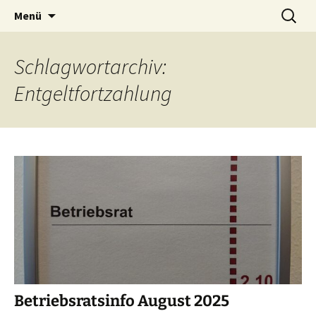
Zum
Suchen
Menü
Inhalt
nach:
springen
Schlagwortarchiv:
Entgeltfortzahlung
Betriebsratsinfo August 2025