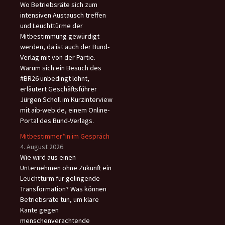
Wo Betriebsräte sich zum
intensiven Austausch treffen
und Leuchttürme der
Mitbestimmung gewürdigt
werden, da ist auch der Bund-
Verlag mit von der Partie.
Warum sich ein Besuch des
#BR26 unbedingt lohnt,
erläutert Geschäftsführer
Jürgen Scholl im Kurzinterview
mit aib-web.de, einem Online-
Portal des Bund-Verlags.
Mitbestimmer*in im Gespräch
4. August 2026
Wie wird aus einen
Unternehmen ohne Zukunft ein
Leuchtturm für gelingende
Transformation? Was können
Betriebsräte tun, um klare
Kante gegen
menschenverachtende