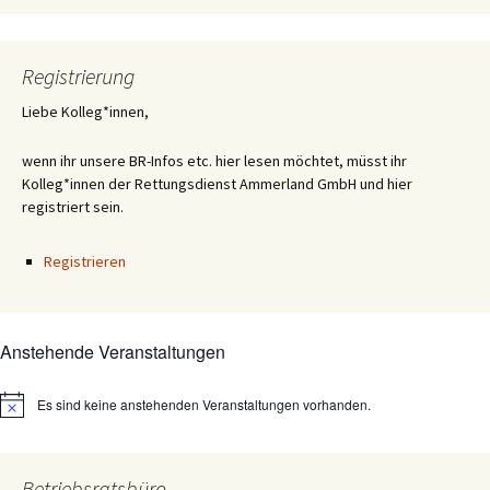
Registrierung
Liebe Kolleg*innen,
wenn ihr unsere BR-Infos etc. hier lesen möchtet, müsst ihr
Kolleg*innen der Rettungsdienst Ammerland GmbH und hier
registriert sein.
Registrieren
Anstehende Veranstaltungen
Es sind keine anstehenden Veranstaltungen vorhanden.
Hinweis
Betriebsratsbüro