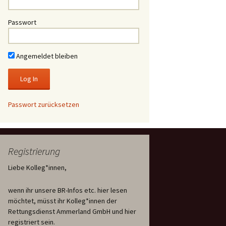
Passwort
Angemeldet bleiben
Passwort zurücksetzen
Registrierung
Liebe Kolleg*innen,
wenn ihr unsere BR-Infos etc. hier lesen
möchtet, müsst ihr Kolleg*innen der
Rettungsdienst Ammerland GmbH und hier
registriert sein.