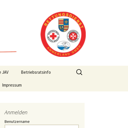
Suchen
e JAV
Betriebsratsinfo
nach:
Impressum
Anmelden
Benutzername