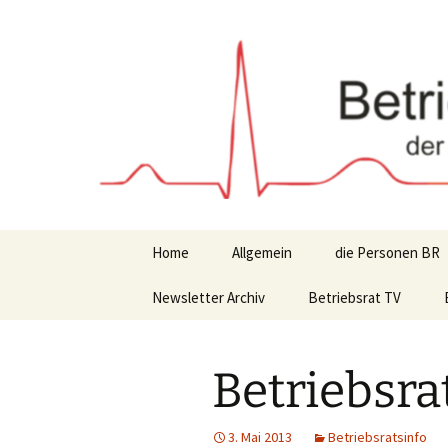
Zum
Inhalt
springen
Home
Allgemein
die Personen BR
Newsletter Archiv
Betriebsrat TV
Betriebsra
3. Mai 2013
Betriebsratsinfo