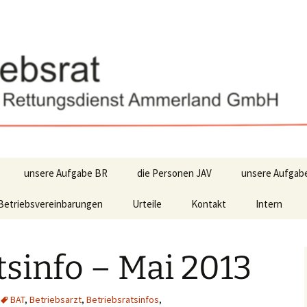
unsere Aufgabe BR
die Personen JAV
unsere Aufgab
Betriebsvereinbarungen
Urteile
Kontakt
Intern
tsinfo – Mai 2013
BAT
,
Betriebsarzt
,
Betriebsratsinfos
,